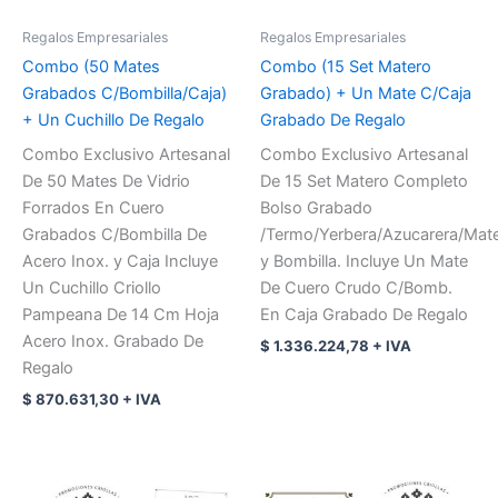
Regalos Empresariales
Regalos Empresariales
Combo (50 Mates
Combo (15 Set Matero
Grabados C/Bombilla/Caja)
Grabado) + Un Mate C/Caja
+ Un Cuchillo De Regalo
Grabado De Regalo
Combo Exclusivo Artesanal
Combo Exclusivo Artesanal
De 50 Mates De Vidrio
De 15 Set Matero Completo
Forrados En Cuero
Bolso Grabado
Grabados C/Bombilla De
/Termo/Yerbera/Azucarera/Mat
Acero Inox. y Caja Incluye
y Bombilla. Incluye Un Mate
Un Cuchillo Criollo
De Cuero Crudo C/Bomb.
Pampeana De 14 Cm Hoja
En Caja Grabado De Regalo
Acero Inox. Grabado De
$
1.336.224,78
+ IVA
Regalo
$
870.631,30
+ IVA