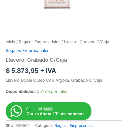
Inicio
/
Regalos Empresariales
/ Llavero, Grabado C/Caja
Regalos Empresariales
Llavero, Grabado C/Caja
$
5.873,95
+ IVA
Llavero Doble Cuero Con Argolla, Grabado C/Caja
Disponibilidad:
551 disponibles
Comercial
Online
Cotiza Ahora ! Te asesoramos
SKU:
REG507
Categoría:
Regalos Empresariales