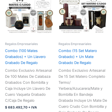
Regalos Empresariales
Regalos Empresariales
Combo (100 Mates
Combo (15 Set Matero
Grabados) + Un Llavero
Grabado) + Un Mate
Grabado De Regalo
Grabado De Regalo
Combo Exclusivo Artesanal
Combo Exclusivo Artesanal
De 100 Mates De Calabaza
De 15 Set Matero Completo
Grabados Con Bombilla y
Termo/
Caja Incluye Un Llavero De
Yerbera/Azucarera/Mate y
Cuero Vaqueta Grabado
Bombilla En Bandeja
C/Caja De Regalo
Grabada Incluye Un Mate De
Cuero Crudo Con Bombilla y
$
683.492,70
+ IVA