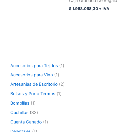
Caja Grabada De Regalo
$
1.958.058,30
+ IVA
Accesorios para Tejidos
1
Accesorios para Vino
1
Artesanías de Escritorio
2
Bolsos y Porta Termos
1
Bombillas
1
Cuchillos
33
Cuenta Ganado
1
Delantales
1