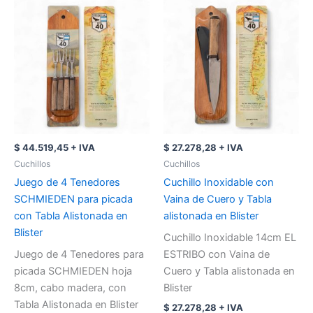
$
44.519,45
+ IVA
$
27.278,28
+ IVA
Cuchillos
Cuchillos
Juego de 4 Tenedores
Cuchillo Inoxidable con
SCHMIEDEN para picada
Vaina de Cuero y Tabla
con Tabla Alistonada en
alistonada en Blister
Blister
Cuchillo Inoxidable 14cm EL
Juego de 4 Tenedores para
ESTRIBO con Vaina de
picada SCHMIEDEN hoja
Cuero y Tabla alistonada en
8cm, cabo madera, con
Blister
Tabla Alistonada en Blister
$
27.278,28
+ IVA