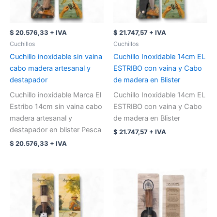
$
20.576,33
+ IVA
$
21.747,57
+ IVA
Cuchillos
Cuchillos
Cuchillo inoxidable sin vaina
Cuchillo Inoxidable 14cm EL
cabo madera artesanal y
ESTRIBO con vaina y Cabo
destapador
de madera en Blister
Cuchillo inoxidable Marca El
Cuchillo Inoxidable 14cm EL
Estribo 14cm sin vaina cabo
ESTRIBO con vaina y Cabo
madera artesanal y
de madera en Blister
destapador en blister Pesca
$
21.747,57
+ IVA
$
20.576,33
+ IVA