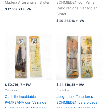
Madera Artesanal en Blister
SCHMIEDEN con Vaina
Cabo regional Variado en
$
17.559,71
+ IVA
Blister
$
29.865,16
+ IVA
$
50.716,17
+ IVA
$
44.519,45
+ IVA
Cuchillos
Cuchillos
Cuchillo Inoxidable
Juego de 4 Tenedores
PAMPEANA con Vaina de
SCHMIEDEN para picada