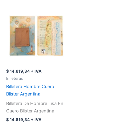
$
14.619,34
+ IVA
Billeteras
Billetera Hombre Cuero
Blister Argentina
Billetera De Hombre Lisa En
Cuero Blister Argentina
$
14.619,34
+ IVA