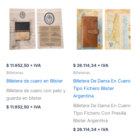
$
11.952,50
+ IVA
$
26.114,34
+ IVA
Billeteras
Billeteras
Billetera de cuero en Blister
Billetera De Dama En Cuero
Tipo Fichero Blister
Billetera de cuero con pelo y
Argentina
guarda en blister
Billetera De Dama En Cuero
$
11.952,50
+ IVA
TIpo Fichero Con Presilla
Blister Argentina
$
26.114,34
+ IVA