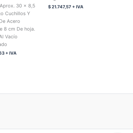
Aprox. 30 x 8,5
$
21.747,57
+ IVA
o Cuchillos Y
De Acero
e 8 cm De hoja.
Al Vacío
ado
63
+ IVA