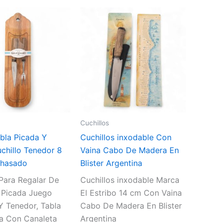
Cuchillos
abla Picada Y
Cuchillos inxodable Con
chillo Tenedor 8
Vaina Cabo De Madera En
hasado
Blister Argentina
 Para Regalar De
Cuchillos inxodable Marca
 Picada Juego
El Estribo 14 cm Con Vaina
Y Tenedor, Tabla
Cabo De Madera En Blister
a Con Canaleta
Argentina