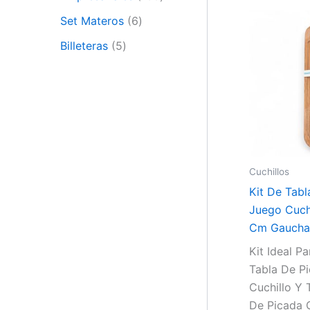
Set Materos
6
Billeteras
5
Cuchillos
Kit De Tabl
Juego Cuch
Cm Gaucha
Kit Ideal P
Tabla De P
Cuchillo Y 
De Picada 