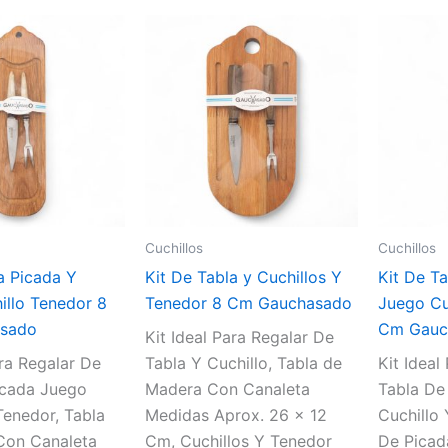
Cuchillos
Cuchillos
a Picada Y
Kit De Tabla y Cuchillos Y
Kit De T
illo Tenedor 8
Tenedor 8 Cm Gauchasado
Juego Cu
sado
Cm Gauc
Kit Ideal Para Regalar De
ara Regalar De
Tabla Y Cuchillo, Tabla de
Kit Ideal
icada Juego
Madera Con Canaleta
Tabla De
Tenedor, Tabla
Medidas Aprox. 26 x 12
Cuchillo 
Con Canaleta
Cm, Cuchillos Y Tenedor
De Picad