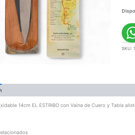
Dispo
SKU:
n
Información adicional
Valoraciones (0)
oxidable 14cm EL ESTRIBO con Vaina de Cuero y Tabla alist
relacionados