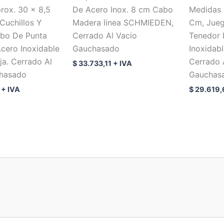
rox. 30 x 8,5
De Acero Inox. 8 cm Cabo
Medidas 
Cuchillos Y
Madera linea SCHMIEDEN,
Cm, Jueg
bo De Punta
Cerrado Al Vacio
Tenedor 
cero Inoxidable
Gauchasado
Inoxidabl
a. Cerrado Al
Cerrado 
$
33.733,11
+ IVA
chasado
Gauchas
+ IVA
$
29.619,