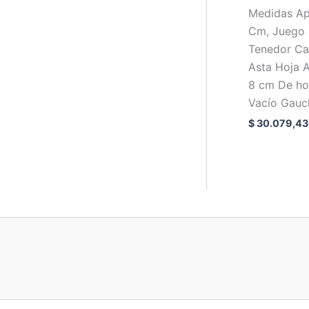
Medidas Ap
Cm, Juego 
Tenedor Ca
Asta Hoja A
8 cm De hoj
Vacío Gau
$
30.079,43