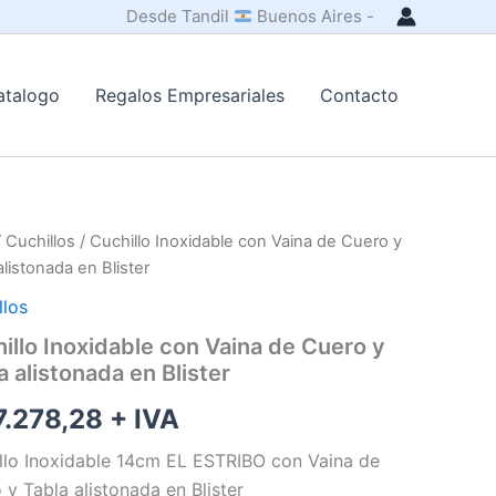
Desde Tandil
Buenos Aires -
atalogo
Regalos Empresariales
Contacto
/
Cuchillos
/ Cuchillo Inoxidable con Vaina de Cuero y
alistonada en Blister
llos
illo Inoxidable con Vaina de Cuero y
a alistonada en Blister
.278,28
+ IVA
llo Inoxidable 14cm EL ESTRIBO con Vaina de
 y Tabla alistonada en Blister