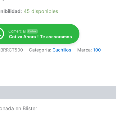
nibilidad:
45 disponibles
Comercial
Online
Cotiza Ahora ! Te asesoramos
1BRRCT500
Categoría:
Cuchillos
Marca:
100
onada en Blister