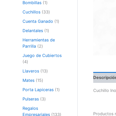
Bombillas
1
Cuchillos
33
Cuenta Ganado
1
Delantales
1
Herramientas de
Parrilla
2
Juego de Cubiertos
4
Llaveros
13
Descripció
Mates
15
Porta Lapiceras
1
Cuchillo In
Pulseras
3
Regalos
Productos 
Empresariales
133