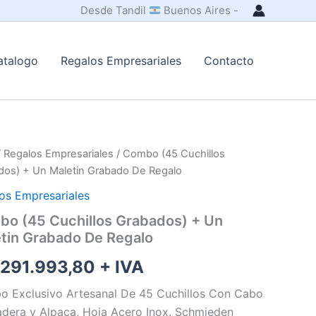
Desde Tandil
Buenos Aires -
atalogo
Regalos Empresariales
Contacto
/
Regalos Empresariales
/ Combo (45 Cuchillos
dos) + Un Maletin Grabado De Regalo
os Empresariales
o (45 Cuchillos Grabados) + Un
tin Grabado De Regalo
291.993,80
+ IVA
 Exclusivo Artesanal De 45 Cuchillos Con Cabo
dera y Alpaca, Hoja Acero Inox. Schmieden