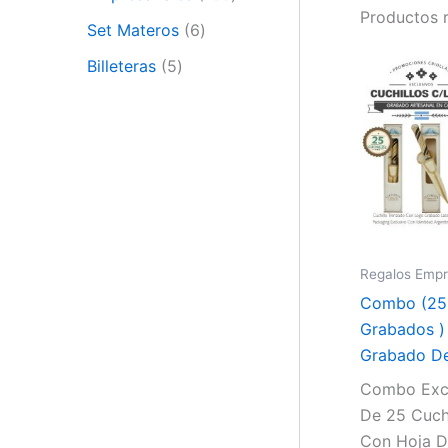
Productos 
Set Materos
6
Billeteras
5
Regalos Empr
Combo (25 
Grabados )
Grabado De
Combo Excl
De 25 Cuch
Con Hoja D