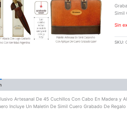
Graba
Simil
Sin e
SKU:
n
Valoraciones (0)
usivo Artesanal De 45 Cuchillos Con Cabo En Madera y A
uero Incluye Un Maletin De Simil Cuero Grabado De Regalo