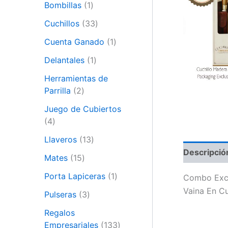
Bombillas
1
Cuchillos
33
Cuenta Ganado
1
Delantales
1
Herramientas de
Parrilla
2
Juego de Cubiertos
4
Llaveros
13
Descripció
Mates
15
Porta Lapiceras
1
Combo Excl
Vaina En C
Pulseras
3
Regalos
Empresariales
133