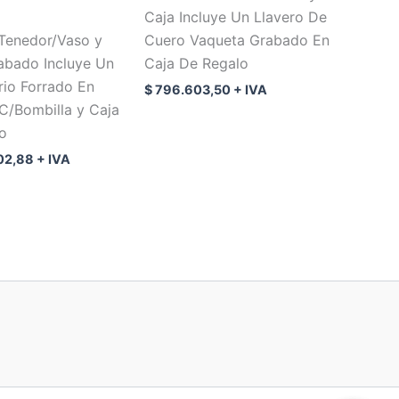
Caja Incluye Un Llavero De
/Tenedor/Vaso y
Cuero Vaqueta Grabado En
rabado Incluye Un
Caja De Regalo
rio Forrado En
$
796.603,50
+ IVA
 C/Bombilla y Caja
o
02,88
+ IVA