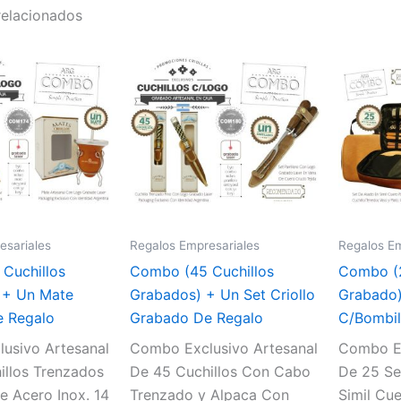
relacionados
esariales
Regalos Empresariales
Regalos Em
Cuchillos
Combo (45 Cuchillos
Combo (
 + Un Mate
Grabados) + Un Set Criollo
Grabado)
 Regalo
Grabado De Regalo
C/Bombil
usivo Artesanal
Combo Exclusivo Artesanal
Combo Ex
illos Trenzados
De 45 Cuchillos Con Cabo
De 25 Se
e Acero Inox. 14
Trenzado y Alpaca Con
Simil Cue