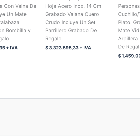
a Con Vaina De
Hoja Acero Inox. 14 Cm
Personas
uye Un Mate
Grabado Vaiana Cuero
Cuchillo
Calabaza
Crudo Incluye Un Set
Plato. G
n Bombilla y
Parrillero Grabado De
Mate Vid
galo
Regalo
Arpillera
De Regal
,35
+ IVA
$
3.323.595,33
+ IVA
$
1.459.0