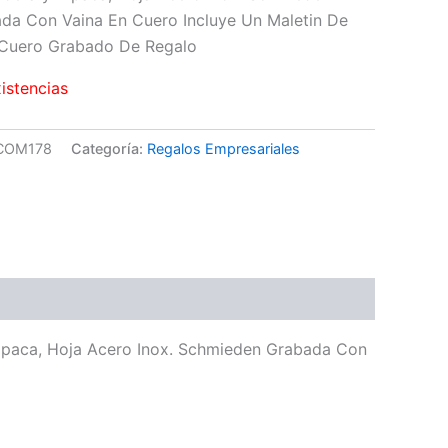
da Con Vaina En Cuero Incluye Un Maletin De
 Cuero Grabado De Regalo
xistencias
COM178
Categoría:
Regalos Empresariales
lpaca, Hoja Acero Inox. Schmieden Grabada Con