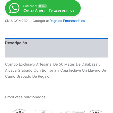
Comercial
Online
Cotiza Ahora ! Te asesoramos
SKU:
COM232
Categoría:
Regalos Empresariales
Descripción
Valoraciones (0)
Combo Exclusivo Artesanal De 50 Mates De Calabaza y
Alpaca Grabado Con Bombilla y Caja Incluye Un Llavero De
Cuero Grabado De Regalo
Productos relacionados