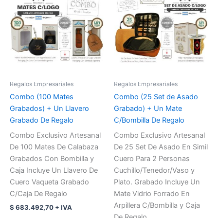
Regalos Empresariales
Regalos Empresariales
Combo (100 Mates
Combo (25 Set de Asado
Grabados) + Un Llavero
Grabado) + Un Mate
Grabado De Regalo
C/Bombilla De Regalo
Combo Exclusivo Artesanal
Combo Exclusivo Artesanal
De 100 Mates De Calabaza
De 25 Set De Asado En Simil
Grabados Con Bombilla y
Cuero Para 2 Personas
Caja Incluye Un Llavero De
Cuchillo/Tenedor/Vaso y
Cuero Vaqueta Grabado
Plato. Grabado Incluye Un
C/Caja De Regalo
Mate Vidrio Forrado En
Arpillera C/Bombilla y Caja
$
683.492,70
+ IVA
De Regalo