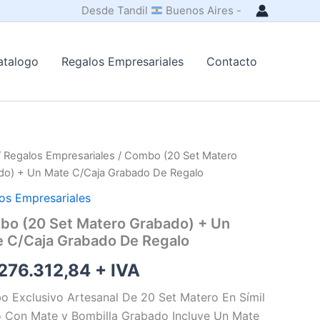
Desde Tandil
Buenos Aires -
atalogo
Regalos Empresariales
Contacto
/
Regalos Empresariales
/ Combo (20 Set Matero
do) + Un Mate C/Caja Grabado De Regalo
os Empresariales
o (20 Set Matero Grabado) + Un
 C/Caja Grabado De Regalo
276.312,84
+ IVA
 Exclusivo Artesanal De 20 Set Matero En Símil
 Con Mate y Bombilla Grabado Incluye Un Mate