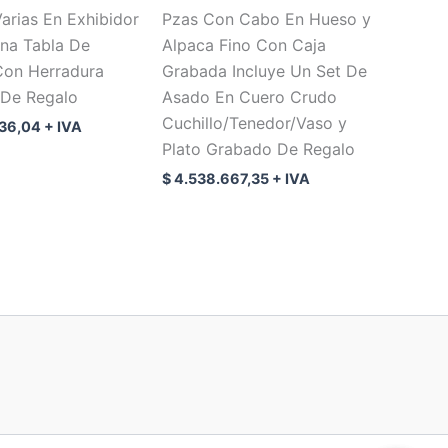
arias En Exhibidor
Pzas Con Cabo En Hueso y
Una Tabla De
Alpaca Fino Con Caja
on Herradura
Grabada Incluye Un Set De
De Regalo
Asado En Cuero Crudo
Cuchillo/Tenedor/Vaso y
36,04
+ IVA
Plato Grabado De Regalo
$
4.538.667,35
+ IVA