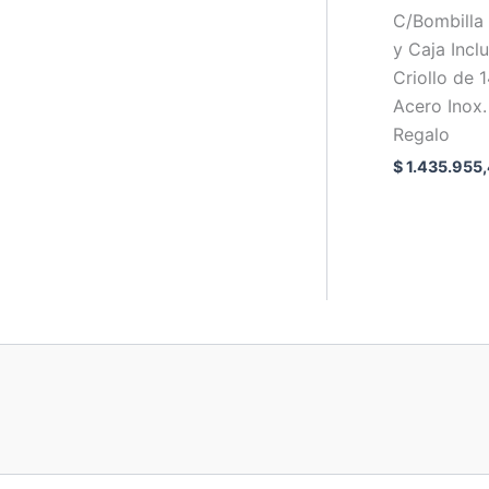
C/Bombilla 
y Caja Incl
Criollo de 
Acero Inox
Regalo
$
1.435.955