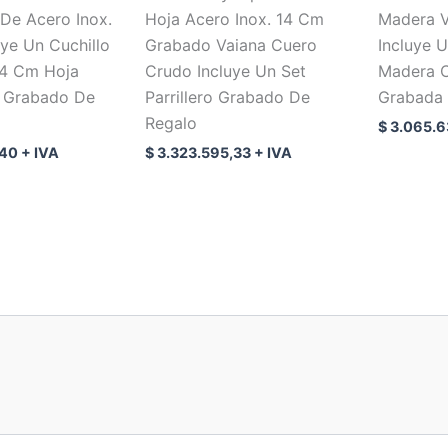
De Acero Inox.
Hoja Acero Inox. 14 Cm
Madera V
uye Un Cuchillo
Grabado Vaiana Cuero
Incluye 
14 Cm Hoja
Crudo Incluye Un Set
Madera C
. Grabado De
Parrillero Grabado De
Grabada 
Regalo
$
3.065.6
,40
+ IVA
$
3.323.595,33
+ IVA