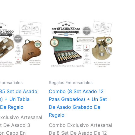
presariales
Regalos Empresariales
35 Set de Asado
Combo (8 Set Asado 12
) + Un Tabla
Pzas Grabados) + Un Set
De Regalo
De Asado Grabado De
Regalo
clusivo Artesanal
t De Asado 3
Combo Exclusivo Artesanal
on Cabo En
De 8 Set De Asado De 12