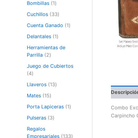
Bombillas
1
Cuchillos
33
Cuenta Ganado
1
Delantales
1
Herramientas de
Parrilla
2
Juego de Cubiertos
4
Llaveros
13
Descripció
Mates
15
Porta Lapiceras
1
Combo Excl
Carpincho 
Pulseras
3
Regalos
Empresariales
133