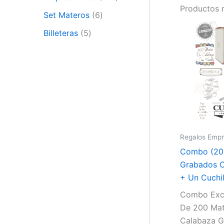
Productos 
Set Materos
6
Billeteras
5
Regalos Empr
Combo (20
Grabados C
+ Un Cuchi
Combo Excl
De 200 Mat
Calabaza 