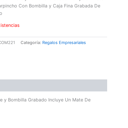
rpincho Con Bombilla y Caja Fina Grabada De
o
xistencias
COM221
Categoría:
Regalos Empresariales
e y Bombilla Grabado Incluye Un Mate De