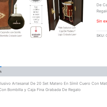
De Ca
Regal
Sin e
SKU:
n
Valoraciones (0)
usivo Artesanal De 20 Set Matero En Símil Cuero Con Mat
Con Bombilla y Caja Fina Grabada De Regalo