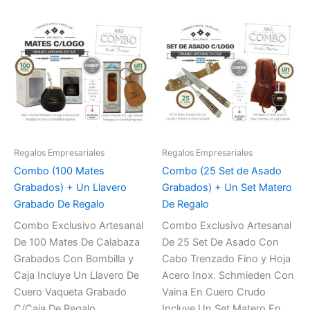
Regalos Empresariales
Regalos Empresariales
Combo (100 Mates
Combo (25 Set de Asado
Grabados) + Un Llavero
Grabados) + Un Set Matero
Grabado De Regalo
De Regalo
Combo Exclusivo Artesanal
Combo Exclusivo Artesanal
De 100 Mates De Calabaza
De 25 Set De Asado Con
Grabados Con Bombilla y
Cabo Trenzado Fino y Hoja
Caja Incluye Un Llavero De
Acero Inox. Schmieden Con
Cuero Vaqueta Grabado
Vaina En Cuero Crudo
C/Caja De Regalo
Incluye Un Set Matero En