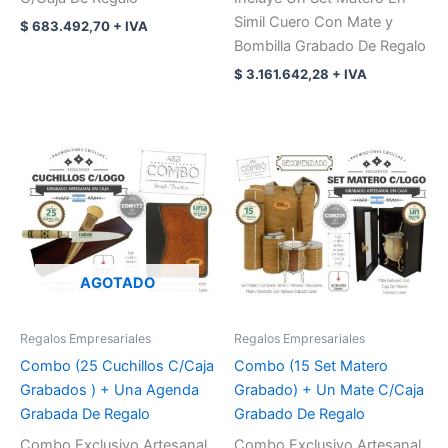
Simil Cuero Con Mate y
$
683.492,70
+ IVA
Bombilla Grabado De Regalo
$
3.161.642,28
+ IVA
AGOTADO
Regalos Empresariales
Regalos Empresariales
Combo (25 Cuchillos C/Caja
Combo (15 Set Matero
Grabados ) + Una Agenda
Grabado) + Un Mate C/Caja
Grabada De Regalo
Grabado De Regalo
Combo Exclusivo Artesanal
Combo Exclusivo Artesanal