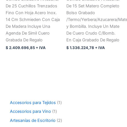
De 25 Cuchillos Trenzados
De 15 Set Matero Completo
Fino Con Hoja Acero Inox.
Bolso Grabado
14 Cm Schmieden Con Caja
/Termo/Yerbera/Azucarera/Mat
De Madera Incluye Una
y Bombilla. Incluye Un Mate
Agenda De Simil Cuero
De Cuero Crudo C/Bomb.
Grabada De Regalo
En Caja Grabado De Regalo
$
2.409.696,85
+ IVA
$
1.336.224,78
+ IVA
Accesorios para Tejidos
1
Accesorios para Vino
1
Artesanías de Escritorio
2