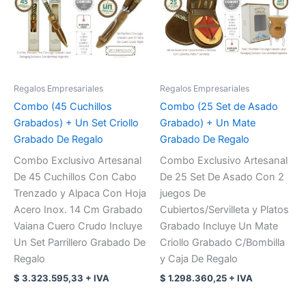
Regalos Empresariales
Regalos Empresariales
Combo (45 Cuchillos
Combo (25 Set de Asado
Grabados) + Un Set Criollo
Grabado) + Un Mate
Grabado De Regalo
Grabado De Regalo
Combo Exclusivo Artesanal
Combo Exclusivo Artesanal
De 45 Cuchillos Con Cabo
De 25 Set De Asado Con 2
Trenzado y Alpaca Con Hoja
juegos De
Acero Inox. 14 Cm Grabado
Cubiertos/Servilleta y Platos
Vaiana Cuero Crudo Incluye
Grabado Incluye Un Mate
Un Set Parrillero Grabado De
Criollo Grabado C/Bombilla
Regalo
y Caja De Regalo
$
3.323.595,33
+ IVA
$
1.298.360,25
+ IVA