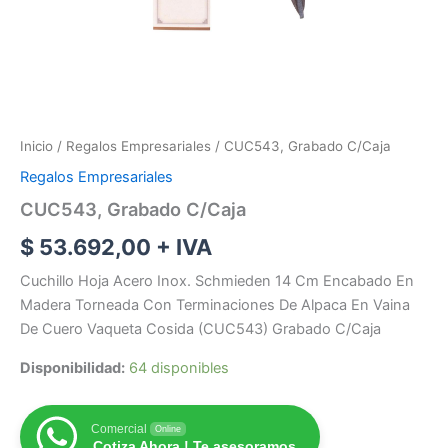
Inicio
/
Regalos Empresariales
/ CUC543, Grabado C/Caja
Regalos Empresariales
CUC543, Grabado C/Caja
$
53.692,00
+ IVA
Cuchillo Hoja Acero Inox. Schmieden 14 Cm Encabado En
Madera Torneada Con Terminaciones De Alpaca En Vaina
De Cuero Vaqueta Cosida (CUC543) Grabado C/Caja
Disponibilidad:
64 disponibles
Comercial
Online
Cotiza Ahora ! Te asesoramos