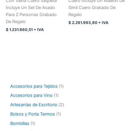
Con Vaina Cuero Vaqueta
Cuero Incluye Un Maletin De
Incluye Un Set De Asado
Simil Cuero Grabado De
Para 2 Personas Grabado
Regalo
De Regalo
$
2.291.993,80
+ IVA
$
1.231.660,51
+ IVA
Accesorios para Tejidos
1
Accesorios para Vino
1
Artesanías de Escritorio
2
Bolsos y Porta Termos
1
Bombillas
1