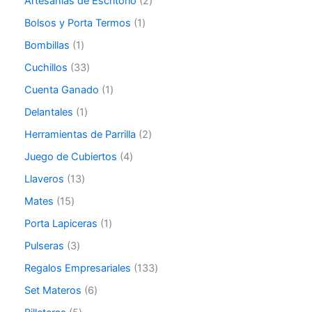
Artesanías de Escritorio
2
Bolsos y Porta Termos
1
Bombillas
1
Cuchillos
33
Cuenta Ganado
1
Delantales
1
Herramientas de Parrilla
2
Juego de Cubiertos
4
Llaveros
13
Mates
15
Porta Lapiceras
1
Pulseras
3
Regalos Empresariales
133
Set Materos
6