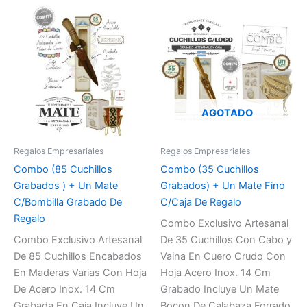
AGOTADO
Regalos Empresariales
Regalos Empresariales
Combo (85 Cuchillos
Combo (35 Cuchillos
Grabados ) + Un Mate
Grabados) + Un Mate Fino
C/Bombilla Grabado De
C/Caja De Regalo
Regalo
Combo Exclusivo Artesanal
Combo Exclusivo Artesanal
De 35 Cuchillos Con Cabo y
De 85 Cuchillos Encabados
Vaina En Cuero Crudo Con
En Maderas Varias Con Hoja
Hoja Acero Inox. 14 Cm
De Acero Inox. 14 Cm
Grabado Incluye Un Mate
Grabada En Caja Incluye Un
Bocon De Calabaza Forrado