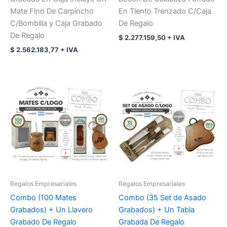
Mate Fino De Carpincho
En Tiento Trenzado C/Caja
C/Bombilla y Caja Grabado
De Regalo
De Regalo
$
2.277.159,50
+ IVA
$
2.562.183,77
+ IVA
Regalos Empresariales
Regalos Empresariales
Combo (100 Mates
Combo (35 Set de Asado
Grabados) + Un Llavero
Grabados) + Un Tabla
Grabado De Regalo
Grabada De Regalo