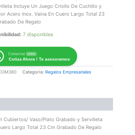
villeta Incluye Un Juego Criollo De Cuchillo y
or Acero Inox. Vaina En Cuero Largo Total 23
rabado De Regalo
nibilidad:
7 disponibles
Comercial
Online
Cotiza Ahora ! Te asesoramos
COM380
Categoría:
Regalos Empresariales
 Cubiertos/ Vaso/Plato Grabado y Servilleta
n Cuero Largo Total 23 Cm Grabado De Regalo