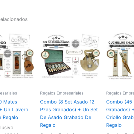
relacionados
esariales
Regalos Empresariales
Regalos Empre
0 Mates
Combo (8 Set Asado 12
Combo (45 
+ Un Llavero
Pzas Grabados) + Un Set
Grabados) 
 Regalo
De Asado Grabado De
Criollo Gra
Regalo
Regalo
lusivo