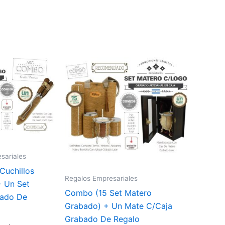
sariales
Cuchillos
Regalos Empresariales
+ Un Set
Combo (15 Set Matero
bado De
Grabado) + Un Mate C/Caja
Grabado De Regalo