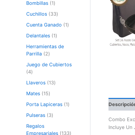
Bombillas
1
Cuchillos
33
Cuenta Ganado
1
Delantales
1
Herramientas de
Parrilla
2
Juego de Cubiertos
4
Llaveros
13
Mates
15
Porta Lapiceras
1
Descripció
Pulseras
3
Combo Exclu
Regalos
Incluye Un
Empresariales
133