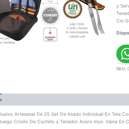
y Ser
Tened
Cm G
Dispo
SKU:
n
Valoraciones (0)
sivo Artesanal De 25 Set De Asado Individual En Tela Con
 Juego Criollo De Cuchillo y Tenedor Acero Inox. Vaina E