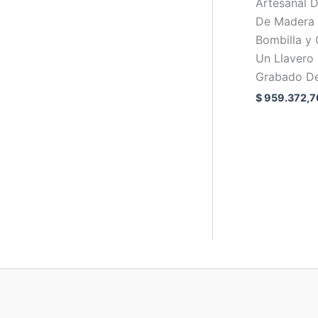
Artesanal 
De Madera
Bombilla y 
Un Llavero
Grabado De
$
959.372,7