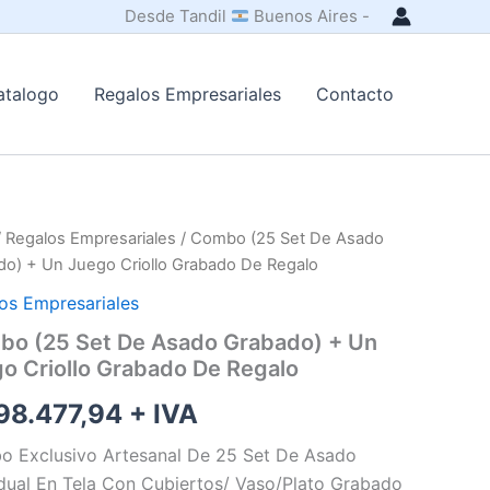
Desde Tandil
Buenos Aires -
atalogo
Regalos Empresariales
Contacto
/
Regalos Empresariales
/ Combo (25 Set De Asado
do) + Un Juego Criollo Grabado De Regalo
os Empresariales
o (25 Set De Asado Grabado) + Un
o Criollo Grabado De Regalo
8.477,94
+ IVA
 Exclusivo Artesanal De 25 Set De Asado
idual En Tela Con Cubiertos/ Vaso/Plato Grabado