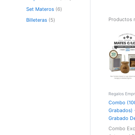
Set Materos
6
Productos 
Billeteras
5
Regalos Empr
Combo (10
Grabados) 
Grabado De
Combo Exc