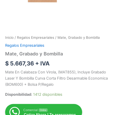
Inicio
/
Regalos Empresariales
/ Mate, Grabado y Bombilla
Regalos Empresariales
Mate, Grabado y Bombilla
$
5.667,36
+ IVA
Mate En Calabaza Con Virola, (MAT855), Incluye Grabado
Laser Y Bombilla Curva Corta Filtro Desarmable Economica
(BOM600) + Bolsa P/Regalo
Disponibilidad:
1412 disponibles
Comercial
Online
Cotiza Ahora ! Te asesoramos