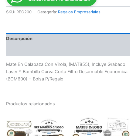
SKU:
REG200
Categoría:
Regalos Empresariales
Descripción
Valoraciones (0)
Mate En Calabaza Con Virola, (MAT855), Incluye Grabado
Laser Y Bombilla Curva Corta Filtro Desarmable Economica
(BOM600) + Bolsa P/Regalo
Productos relacionados