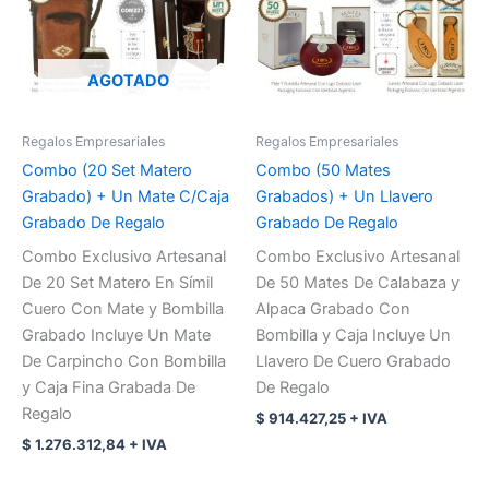
AGOTADO
Regalos Empresariales
Regalos Empresariales
Combo (20 Set Matero
Combo (50 Mates
Grabado) + Un Mate C/Caja
Grabados) + Un Llavero
Grabado De Regalo
Grabado De Regalo
Combo Exclusivo Artesanal
Combo Exclusivo Artesanal
De 20 Set Matero En Símil
De 50 Mates De Calabaza y
Cuero Con Mate y Bombilla
Alpaca Grabado Con
Grabado Incluye Un Mate
Bombilla y Caja Incluye Un
De Carpincho Con Bombilla
Llavero De Cuero Grabado
y Caja Fina Grabada De
De Regalo
Regalo
$
914.427,25
+ IVA
$
1.276.312,84
+ IVA