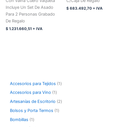
Con Vaina Cuero Vaqueta
C/Caja De Regalo
Incluye Un Set De Asado
$
683.492,70
+ IVA
Para 2 Personas Grabado
De Regalo
$
1.231.660,51
+ IVA
Accesorios para Tejidos
1
Accesorios para Vino
1
Artesanías de Escritorio
2
Bolsos y Porta Termos
1
Bombillas
1