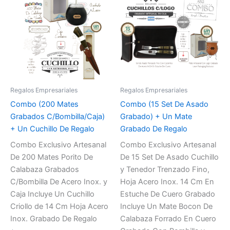
Regalos Empresariales
Regalos Empresariales
Combo (200 Mates
Combo (15 Set De Asado
Grabados C/Bombilla/Caja)
Grabado) + Un Mate
+ Un Cuchillo De Regalo
Grabado De Regalo
Combo Exclusivo Artesanal
Combo Exclusivo Artesanal
De 200 Mates Porito De
De 15 Set De Asado Cuchillo
Calabaza Grabados
y Tenedor Trenzado Fino,
C/Bombilla De Acero Inox. y
Hoja Acero Inox. 14 Cm En
Caja Incluye Un Cuchillo
Estuche De Cuero Grabado
Criollo de 14 Cm Hoja Acero
Incluye Un Mate Bocon De
Inox. Grabado De Regalo
Calabaza Forrado En Cuero