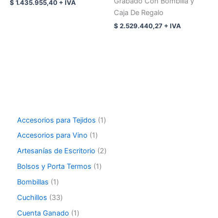
Grabado Con Bombilla y
$
1.435.955,40
+ IVA
Caja De Regalo
$
2.529.440,27
+ IVA
Accesorios para Tejidos
1
Accesorios para Vino
1
Artesanías de Escritorio
2
Bolsos y Porta Termos
1
Bombillas
1
Cuchillos
33
Cuenta Ganado
1