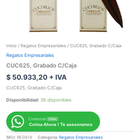
Inicio
/
Regalos Empresariales
/ CUC625, Grabado C/Caja
Regalos Empresariales
CUC625, Grabado C/Caja
$
50.933,20
+ IVA
CUC625, Grabado C/Caja
Disponibilidad:
36 disponibles
Comercial
Online
Cotiza Ahora ! Te asesoramos
SKU:
REG614
Categoría:
Regalos Empresariales