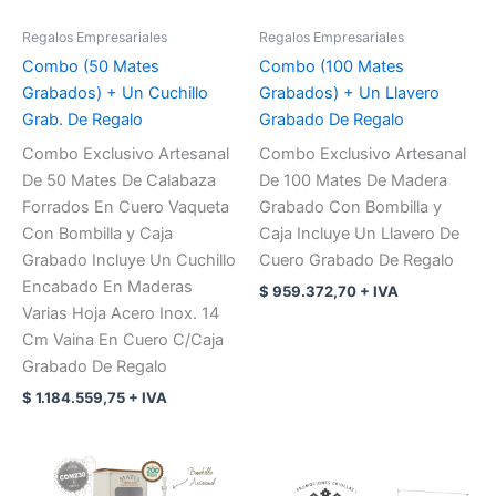
Regalos Empresariales
Regalos Empresariales
Combo (50 Mates
Combo (100 Mates
Grabados) + Un Cuchillo
Grabados) + Un Llavero
Grab. De Regalo
Grabado De Regalo
Combo Exclusivo Artesanal
Combo Exclusivo Artesanal
De 50 Mates De Calabaza
De 100 Mates De Madera
Forrados En Cuero Vaqueta
Grabado Con Bombilla y
Con Bombilla y Caja
Caja Incluye Un Llavero De
Grabado Incluye Un Cuchillo
Cuero Grabado De Regalo
Encabado En Maderas
$
959.372,70
+ IVA
Varias Hoja Acero Inox. 14
Cm Vaina En Cuero C/Caja
Grabado De Regalo
$
1.184.559,75
+ IVA