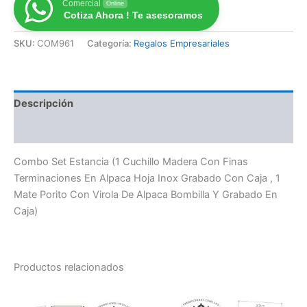
Comercial
Online
Cotiza Ahora ! Te asesoramos
SKU:
COM961
Categoría:
Regalos Empresariales
Descripción
Valoraciones (0)
Combo Set Estancia (1 Cuchillo Madera Con Finas
Terminaciones En Alpaca Hoja Inox Grabado Con Caja , 1
Mate Porito Con Virola De Alpaca Bombilla Y Grabado En
Caja)
Productos relacionados