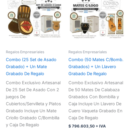
Regalos Empresariales
Regalos Empresariales
Combo (25 Set de Asado
Combo (50 Mates C/Bomb.
Grabado) + Un Mate
Grabados) + Un Llavero
Grabado De Regalo
Grabado De Regalo
Combo Exclusivo Artesanal
Combo Exclusivo Artesanal
De 25 Set De Asado Con 2
De 50 Mates De Calabaza
juegos De
Grabados Con Bombilla y
Cubiertos/Servilleta y Platos
Caja Incluye Un Llavero De
Grabado Incluye Un Mate
Cuero Vaqueta Grabado En
Criollo Grabado C/Bombilla
Caja De Regalo
y Caja De Regalo
$
796.603,50
+ IVA