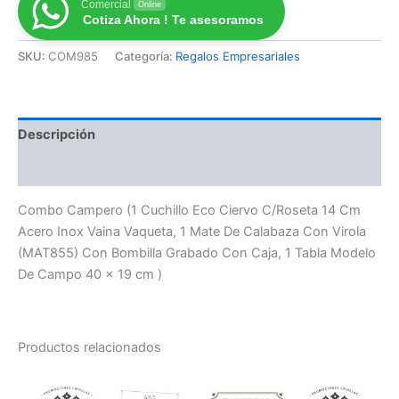
Comercial
Online
Cotiza Ahora ! Te asesoramos
SKU:
COM985
Categoría:
Regalos Empresariales
Descripción
Valoraciones (0)
Combo Campero (1 Cuchillo Eco Ciervo C/Roseta 14 Cm
Acero Inox Vaina Vaqueta, 1 Mate De Calabaza Con Virola
(MAT855) Con Bombilla Grabado Con Caja, 1 Tabla Modelo
De Campo 40 x 19 cm )
Productos relacionados