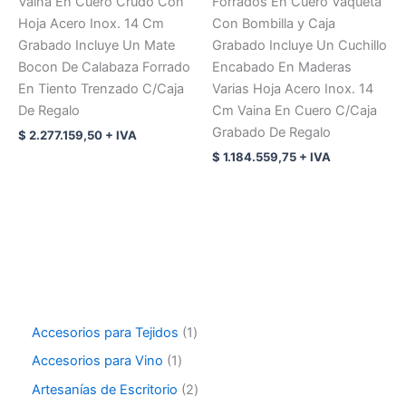
Vaina En Cuero Crudo Con
Forrados En Cuero Vaqueta
Hoja Acero Inox. 14 Cm
Con Bombilla y Caja
Grabado Incluye Un Mate
Grabado Incluye Un Cuchillo
Bocon De Calabaza Forrado
Encabado En Maderas
En Tiento Trenzado C/Caja
Varias Hoja Acero Inox. 14
De Regalo
Cm Vaina En Cuero C/Caja
Grabado De Regalo
$
2.277.159,50
+ IVA
$
1.184.559,75
+ IVA
Accesorios para Tejidos
1
Accesorios para Vino
1
Artesanías de Escritorio
2