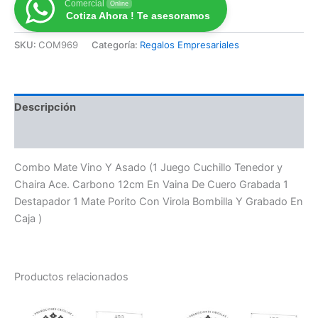
Comercial
Online
Cotiza Ahora ! Te asesoramos
SKU:
COM969
Categoría:
Regalos Empresariales
Descripción
Valoraciones (0)
Combo Mate Vino Y Asado (1 Juego Cuchillo Tenedor y
Chaira Ace. Carbono 12cm En Vaina De Cuero Grabada 1
Destapador 1 Mate Porito Con Virola Bombilla Y Grabado En
Caja )
Productos relacionados