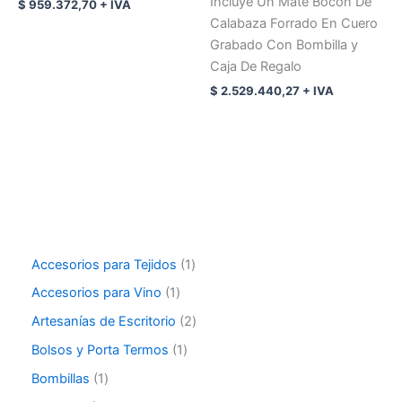
Incluye Un Mate Bocon De
$
959.372,70
+ IVA
Calabaza Forrado En Cuero
Grabado Con Bombilla y
Caja De Regalo
$
2.529.440,27
+ IVA
Accesorios para Tejidos
1
Accesorios para Vino
1
Artesanías de Escritorio
2
Bolsos y Porta Termos
1
Bombillas
1