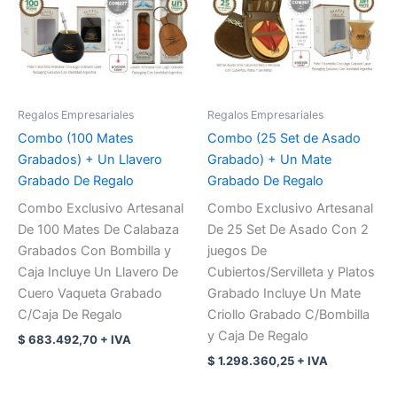
Regalos Empresariales
Regalos Empresariales
Combo (100 Mates
Combo (25 Set de Asado
Grabados) + Un Llavero
Grabado) + Un Mate
Grabado De Regalo
Grabado De Regalo
Combo Exclusivo Artesanal
Combo Exclusivo Artesanal
De 100 Mates De Calabaza
De 25 Set De Asado Con 2
Grabados Con Bombilla y
juegos De
Caja Incluye Un Llavero De
Cubiertos/Servilleta y Platos
Cuero Vaqueta Grabado
Grabado Incluye Un Mate
C/Caja De Regalo
Criollo Grabado C/Bombilla
y Caja De Regalo
$
683.492,70
+ IVA
$
1.298.360,25
+ IVA