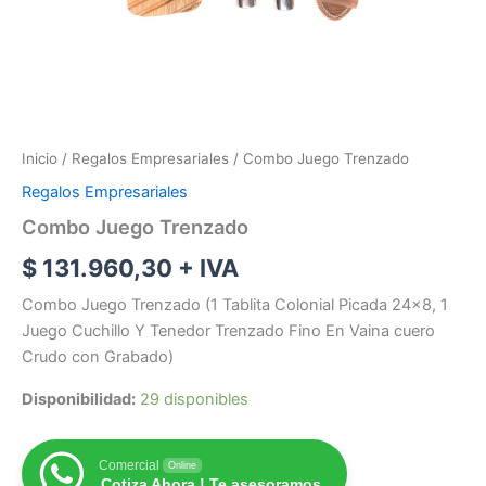
Inicio
/
Regalos Empresariales
/ Combo Juego Trenzado
Regalos Empresariales
Combo Juego Trenzado
$
131.960,30
+ IVA
Combo Juego Trenzado (1 Tablita Colonial Picada 24×8, 1
Juego Cuchillo Y Tenedor Trenzado Fino En Vaina cuero
Crudo con Grabado)
Disponibilidad:
29 disponibles
Comercial
Online
Cotiza Ahora ! Te asesoramos