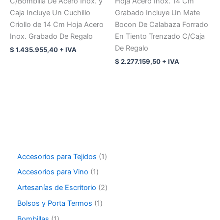
C/Bombilla De Acero Inox. y
Hoja Acero Inox. 14 Cm
Caja Incluye Un Cuchillo
Grabado Incluye Un Mate
Criollo de 14 Cm Hoja Acero
Bocon De Calabaza Forrado
Inox. Grabado De Regalo
En Tiento Trenzado C/Caja
De Regalo
$
1.435.955,40
+ IVA
$
2.277.159,50
+ IVA
Accesorios para Tejidos
1
Accesorios para Vino
1
Artesanías de Escritorio
2
Bolsos y Porta Termos
1
Bombillas
1