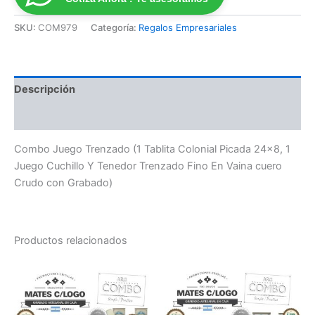
SKU:
COM979
Categoría:
Regalos Empresariales
Descripción
Valoraciones (0)
Combo Juego Trenzado (1 Tablita Colonial Picada 24×8, 1
Juego Cuchillo Y Tenedor Trenzado Fino En Vaina cuero
Crudo con Grabado)
Productos relacionados