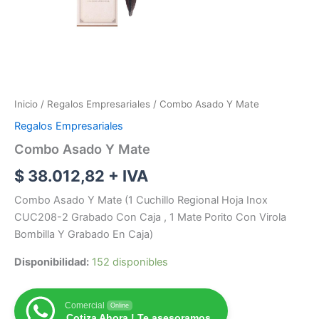
Inicio
/
Regalos Empresariales
/ Combo Asado Y Mate
Regalos Empresariales
Combo Asado Y Mate
$
38.012,82
+ IVA
Combo Asado Y Mate (1 Cuchillo Regional Hoja Inox
CUC208-2 Grabado Con Caja , 1 Mate Porito Con Virola
Bombilla Y Grabado En Caja)
Disponibilidad:
152 disponibles
Comercial
Online
Cotiza Ahora ! Te asesoramos