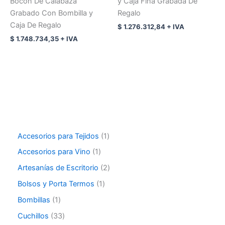
Bocon De Calabaza
y Caja Fina Grabada De
Grabado Con Bombilla y
Regalo
Caja De Regalo
$
1.276.312,84
+ IVA
$
1.748.734,35
+ IVA
Accesorios para Tejidos
1
Accesorios para Vino
1
Artesanías de Escritorio
2
Bolsos y Porta Termos
1
Bombillas
1
Cuchillos
33