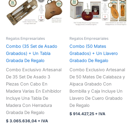
Regalos Empresariales
Regalos Empresariales
Combo (35 Set de Asado
Combo (50 Mates
Grabados) + Un Tabla
Grabados) + Un Llavero
Grabada De Regalo
Grabado De Regalo
Combo Exclusivo Artesanal
Combo Exclusivo Artesanal
De 35 Set De Asado 3
De 50 Mates De Calabaza y
Piezas Con Cabo En
Alpaca Grabado Con
Madera Varias En Exhibidor
Bombilla y Caja Incluye Un
Incluye Una Tabla De
Llavero De Cuero Grabado
Madera Con Herradura
De Regalo
Grabada De Regalo
$
914.427,25
+ IVA
$
3.065.636,04
+ IVA