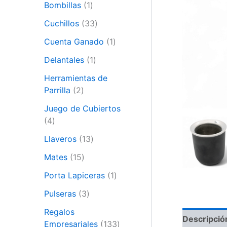
Bombillas
1
Cuchillos
33
Cuenta Ganado
1
Delantales
1
Herramientas de
Parrilla
2
Juego de Cubiertos
4
Llaveros
13
Mates
15
Porta Lapiceras
1
Pulseras
3
Regalos
Descripció
Empresariales
133