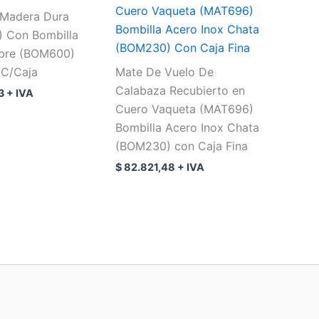
Cuero Vaqueta (MAT696)
Madera Dura
Bombilla Acero Inox Chata
 Con Bombilla
(BOM230) Con Caja Fina
bre (BOM600)
C/Caja
Mate De Vuelo De
Calabaza Recubierto en
3
+ IVA
Cuero Vaqueta (MAT696)
Bombilla Acero Inox Chata
(BOM230) con Caja Fina
$
82.821,48
+ IVA