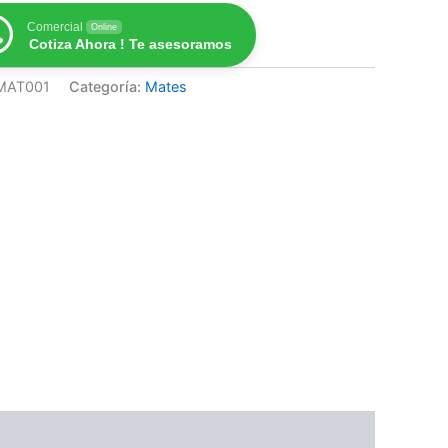
Comercial
Online
Cotiza Ahora ! Te asesoramos
MAT001
Categoría:
Mates