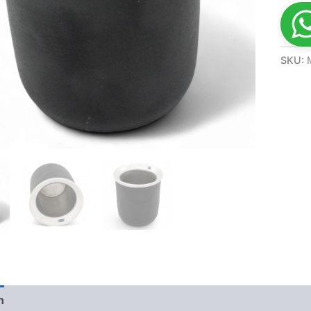
SKU:
n
Valoraciones (0)