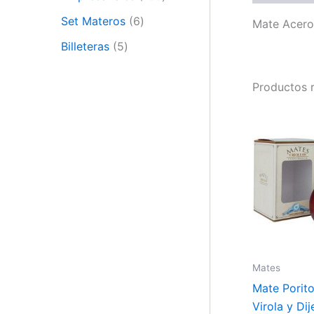
Set Materos
6
Mate Acero 
Billeteras
5
Productos 
Mates
Mate Porit
Virola y Di