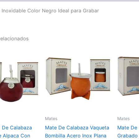
Inoxidable Color Negro Ideal para Grabar
relacionados
Mates
Mates
o De Calabaza
Mate De Calabaza Vaqueta
Mate De 
je Alpaca Con
Bombilla Acero Inox Plana
Grabado 