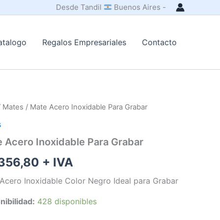
Desde Tandil
Buenos Aires -
atalogo
Regalos Empresariales
Contacto
/
Mates
/ Mate Acero Inoxidable Para Grabar
s
 Acero Inoxidable Para Grabar
356,80
+ IVA
Acero Inoxidable Color Negro Ideal para Grabar
nibilidad:
428 disponibles