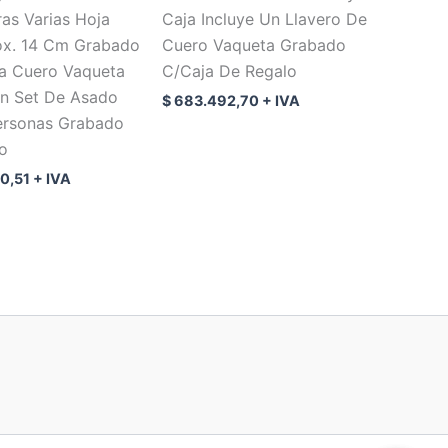
as Varias Hoja
Caja Incluye Un Llavero De
ox. 14 Cm Grabado
Cuero Vaqueta Grabado
a Cuero Vaqueta
C/Caja De Regalo
Un Set De Asado
$
683.492,70
+ IVA
ersonas Grabado
o
0,51
+ IVA