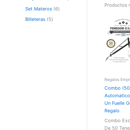
Productos 
Set Materos
6
Billeteras
5
Regalos Empr
Combo (50
Automatico
Un Fuelle 
Regalo
Combo Excl
De 50 Tene