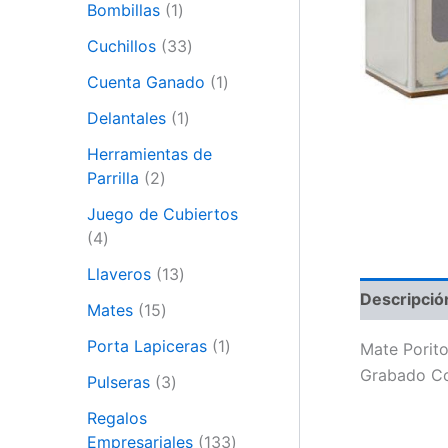
Bombillas
1
Cuchillos
33
Cuenta Ganado
1
Delantales
1
Herramientas de
Parrilla
2
Juego de Cubiertos
4
Llaveros
13
Descripció
Mates
15
Porta Lapiceras
1
Mate Porit
Grabado C
Pulseras
3
Regalos
Empresariales
133