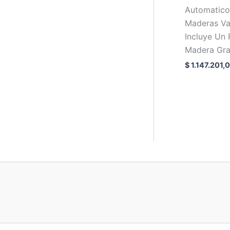
Automatico
Maderas Va
Incluye Un 
Madera Gra
$
1.147.201,