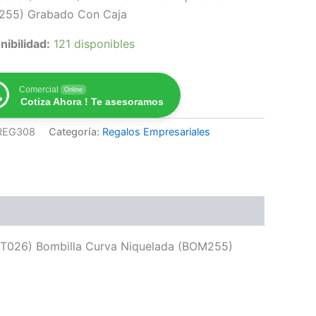
255) Grabado Con Caja
nibilidad:
121 disponibles
Comercial
Online
Cotiza Ahora ! Te asesoramos
REG308
Categoría:
Regalos Empresariales
MAT026) Bombilla Curva Niquelada (BOM255)