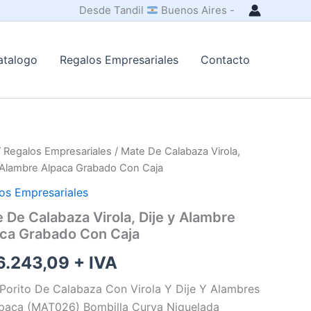
Desde Tandil
Buenos Aires -
atalogo
Regalos Empresariales
Contacto
/
Regalos Empresariales
/ Mate De Calabaza Virola,
y Alambre Alpaca Grabado Con Caja
os Empresariales
 De Calabaza Virola, Dije y Alambre
ca Grabado Con Caja
6.243,09
+ IVA
Porito De Calabaza Con Virola Y Dije Y Alambres
paca (MAT026) Bombilla Curva Niquelada