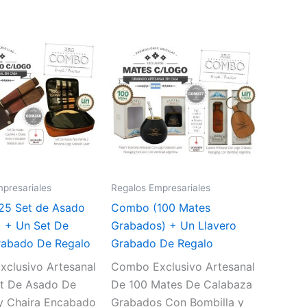
presariales
Regalos Empresariales
25 Set de Asado
Combo (100 Mates
 + Un Set De
Grabados) + Un Llavero
abado De Regalo
Grabado De Regalo
clusivo Artesanal
Combo Exclusivo Artesanal
t De Asado De
De 100 Mates De Calabaza
 y Chaira Encabado
Grabados Con Bombilla y