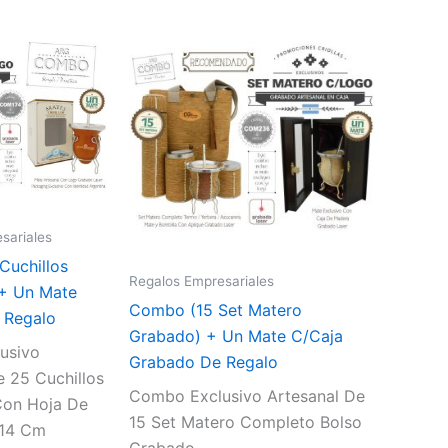
sariales
Cuchillos
Regalos Empresariales
 + Un Mate
Combo (15 Set Matero
 Regalo
Grabado) + Un Mate C/Caja
usivo
Grabado De Regalo
e 25 Cuchillos
Combo Exclusivo Artesanal De
Con Hoja De
15 Set Matero Completo Bolso
 14 Cm