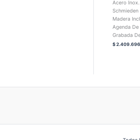
Acero Inox
Schmieden 
Madera Inc
Agenda De 
Grabada De
$
2.409.696