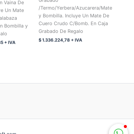
Grabado
n Vaina De
/Termo/Yerbera/Azucarera/Mate
ye Un Mate
y Bombilla. Incluye Un Mate De
alabaza
Cuero Crudo C/Bomb. En Caja
n Bombilla y
Grabado De Regalo
alo
$
1.336.224,78
+ IVA
35
+ IVA