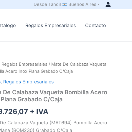
Desde Tandil
Buenos Aires -
atalogo
Regalos Empresariales
Contacto
/
Regalos Empresariales
/ Mate De Calabaza Vaqueta
la Acero Inox Plana Grabado C/Caja
s
,
Regalos Empresariales
 De Calabaza Vaqueta Bombilla Acero
 Plana Grabado C/Caja
.726,07
+ IVA
De Calabaza Vaqueta (MAT694) Bombilla Acero
Plana (BOM230) Grabado C/Caja