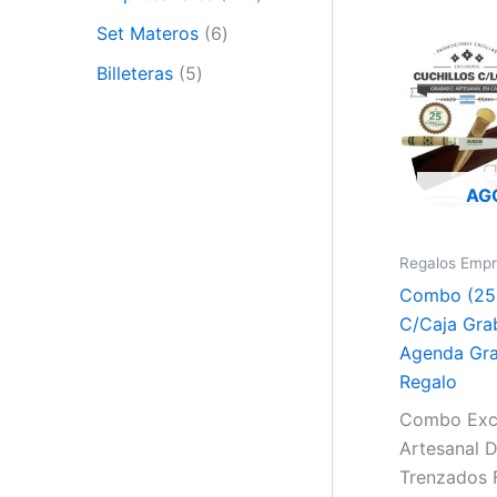
Set Materos
6
Billeteras
5
AG
Regalos Empr
Combo (25 
C/Caja Gra
Agenda Gr
Regalo
Combo Exc
Artesanal D
Trenzados 