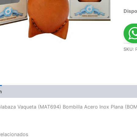
Dispo
SKU:
n
Valoraciones (0)
labaza Vaqueta (MAT694) Bombilla Acero Inox Plana (BO
relacionados