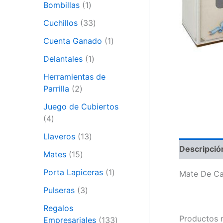
Bombillas
1
Cuchillos
33
Cuenta Ganado
1
Delantales
1
Herramientas de
Parrilla
2
Juego de Cubiertos
4
Llaveros
13
Descripció
Mates
15
Porta Lapiceras
1
Mate De Ca
Pulseras
3
Regalos
Productos 
Empresariales
133