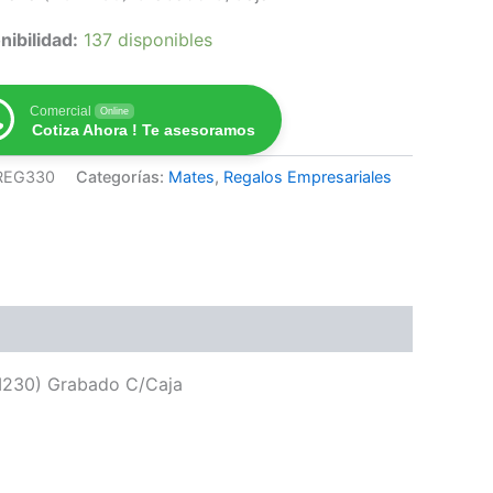
nibilidad:
137 disponibles
Comercial
Online
Cotiza Ahora ! Te asesoramos
REG330
Categorías:
Mates
,
Regalos Empresariales
M230) Grabado C/Caja