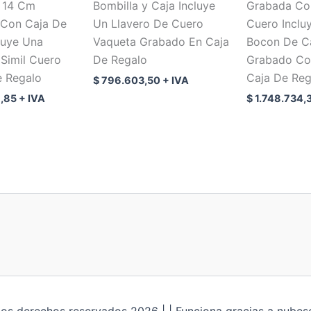
. 14 Cm
Bombilla y Caja Incluye
Grabada Co
Con Caja De
Un Llavero De Cuero
Cuero Inclu
luye Una
Vaqueta Grabado En Caja
Bocon De C
Simil Cuero
De Regalo
Grabado Co
 Regalo
Caja De Reg
$
796.603,50
+ IVA
,85
+ IVA
$
1.748.734,