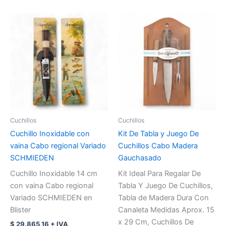
Cuchillos
Cuchillos
Cuchillo Inoxidable con
Kit De Tabla y Juego De
vaina Cabo regional Variado
Cuchillos Cabo Madera
SCHMIEDEN
Gauchasado
Cuchillo Inoxidable 14 cm
Kit Ideal Para Regalar De
con vaina Cabo regional
Tabla Y Juego De Cuchillos,
Variado SCHMIEDEN en
Tabla de Madera Dura Con
Blister
Canaleta Medidas Aprox. 15
x 29 Cm, Cuchillos De
$
29.865,16
+ IVA