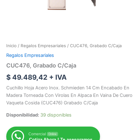
Inicio
/
Regalos Empresariales
/ CUC476, Grabado C/Caja
Regalos Empresariales
CUC476, Grabado C/Caja
$
49.489,42
+ IVA
Cuchillo Hoja Acero Inox. Schmieden 14 Cm Encabado En
Madera Torneada Con Virolas En Alpaca En Vaina De Cuero
Vaqueta Cosida (CUC476) Grabado C/Caja
Disponibilidad:
39 disponibles
Comercial
Online
Cotiza Ahora ! Te asesoramos