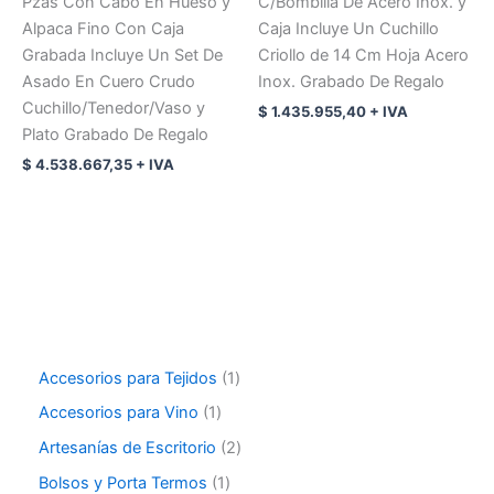
Pzas Con Cabo En Hueso y
C/Bombilla De Acero Inox. y
Alpaca Fino Con Caja
Caja Incluye Un Cuchillo
Grabada Incluye Un Set De
Criollo de 14 Cm Hoja Acero
Asado En Cuero Crudo
Inox. Grabado De Regalo
Cuchillo/Tenedor/Vaso y
$
1.435.955,40
+ IVA
Plato Grabado De Regalo
$
4.538.667,35
+ IVA
Accesorios para Tejidos
1
Accesorios para Vino
1
Artesanías de Escritorio
2
Bolsos y Porta Termos
1