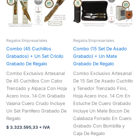
Regalos Empresariales
Regalos Empresariales
Combo (45 Cuchillos
Combo (15 Set De Asado
Grabados) + Un Set Criollo
Grabado) + Un Mate
Grabado De Regalo
Grabado De Regalo
Combo Exclusivo Artesanal
Combo Exclusivo Artesanal
De 45 Cuchillos Con Cabo
De 15 Set De Asado Cuchillo
Trenzado y Alpaca Con Hoja
y Tenedor Trenzado Fino,
Acero Inox. 14 Cm Grabado
Hoja Acero Inox. 14 Cm En
Vaiana Cuero Crudo Incluye
Estuche De Cuero Grabado
Un Set Parrillero Grabado De
Incluye Un Mate Bocon De
Regalo
Calabaza Forrado En Cuero
Grabado Con Bombilla y
$
3.323.595,33
+ IVA
Caja De Regalo