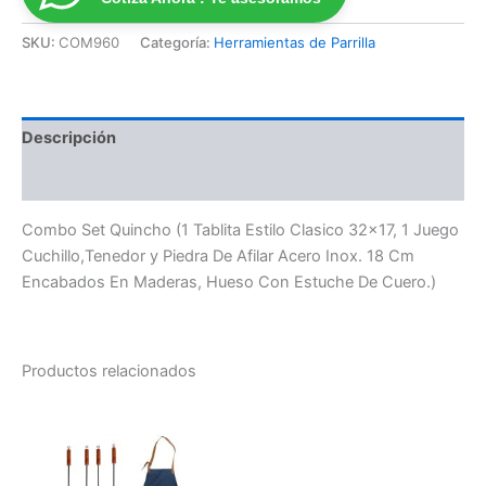
SKU:
COM960
Categoría:
Herramientas de Parrilla
Descripción
Valoraciones (0)
Combo Set Quincho (1 Tablita Estilo Clasico 32×17, 1 Juego
Cuchillo,Tenedor y Piedra De Afilar Acero Inox. 18 Cm
Encabados En Maderas, Hueso Con Estuche De Cuero.)
Productos relacionados