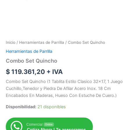
Inicio
/
Herramientas de Parrilla
/ Combo Set Quincho
Herramientas de Parrilla
Combo Set Quincho
$
119.361,20
+ IVA
Combo Set Quincho (1 Tablita Estilo Clasico 32×17, 1 Juego
Cuchillo,Tenedor y Piedra De Afilar Acero Inox. 18 Cm
Encabados En Maderas, Hueso Con Estuche De Cuero.)
Disponibilidad:
21 disponibles
Comercial
Online
Cotiza Ahora ! Te asesoramos