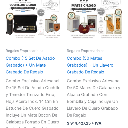
Regalos Empresariales
Regalos Empresariales
Combo (15 Set De Asado
Combo (50 Mates
Grabado) + Un Mate
Grabados) + Un Llavero
Grabado De Regalo
Grabado De Regalo
Combo Exclusivo Artesanal
Combo Exclusivo Artesanal
De 15 Set De Asado Cuchillo
De 50 Mates De Calabaza y
y Tenedor Trenzado Fino,
Alpaca Grabado Con
Hoja Acero Inox. 14 Cm En
Bombilla y Caja Incluye Un
Estuche De Cuero Grabado
Llavero De Cuero Grabado
Incluye Un Mate Bocon De
De Regalo
Calabaza Forrado En Cuero
$
914.427,25
+ IVA