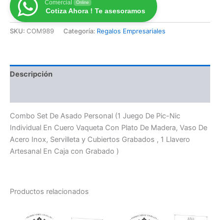
Comercial
Online
Cotiza Ahora ! Te asesoramos
SKU:
COM989
Categoría:
Regalos Empresariales
Descripción
Valoraciones (0)
Combo Set De Asado Personal (1 Juego De Pic-Nic
Individual En Cuero Vaqueta Con Plato De Madera, Vaso De
Acero Inox, Servilleta y Cubiertos Grabados , 1 Llavero
Artesanal En Caja con Grabado )
Productos relacionados