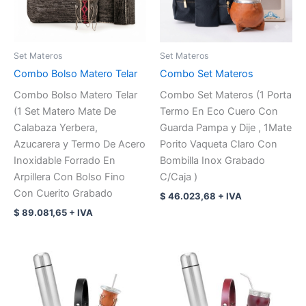
Set Materos
Set Materos
Combo Bolso Matero Telar
Combo Set Materos
Combo Bolso Matero Telar
Combo Set Materos (1 Porta
(1 Set Matero Mate De
Termo En Eco Cuero Con
Calabaza Yerbera,
Guarda Pampa y Dije , 1Mate
Azucarera y Termo De Acero
Porito Vaqueta Claro Con
Inoxidable Forrado En
Bombilla Inox Grabado
Arpillera Con Bolso Fino
C/Caja )
Con Cuerito Grabado
$
46.023,68
+ IVA
$
89.081,65
+ IVA