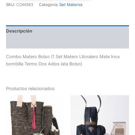
SKU:
COM983
Categoría:
Set Materos
Descripción
Valoraciones (0)
Combo Matero Bolso (1 Set Matero Litoralero Mate Inox
bombilla Termo Dos Adios lata Bolso)
Productos relacionados