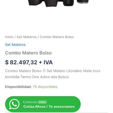
Inicio
/
Set Materos
/ Combo Matero Bolso
Set Materos
Combo Matero Bolso
$
82.497,32
+ IVA
Combo Matero Bolso (1 Set Matero Litoralero Mate Inox
bombilla Termo Dos Adios lata Bolso)
Disponibilidad:
79 disponibles
Comercial
Online
Cotiza Ahora ! Te asesoramos