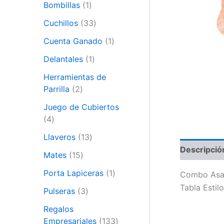
Bombillas
1
Cuchillos
33
Cuenta Ganado
1
Delantales
1
Herramientas de
Parrilla
2
Juego de Cubiertos
4
Llaveros
13
Descripció
Mates
15
Porta Lapiceras
1
Combo Asad
Tabla Estil
Pulseras
3
Regalos
Empresariales
133