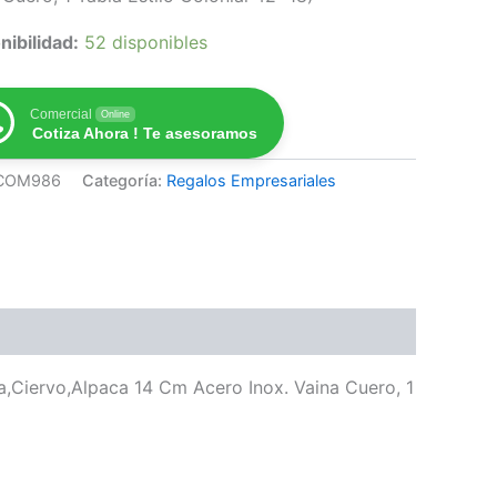
nibilidad:
52 disponibles
Comercial
Online
Cotiza Ahora ! Te asesoramos
COM986
Categoría:
Regalos Empresariales
,Ciervo,Alpaca 14 Cm Acero Inox. Vaina Cuero, 1