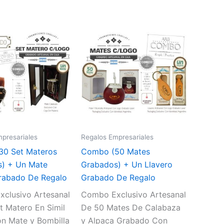
presariales
Regalos Empresariales
0 Set Materos
Combo (50 Mates
) + Un Mate
Grabados) + Un Llavero
Grabado De Regalo
Grabado De Regalo
clusivo Artesanal
Combo Exclusivo Artesanal
t Matero En Simil
De 50 Mates De Calabaza
n Mate y Bombilla
y Alpaca Grabado Con