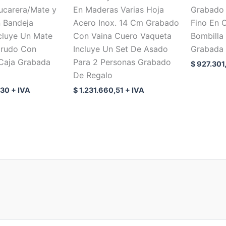
ucarera/Mate y
En Maderas Varias Hoja
Grabado 
n Bandeja
Acero Inox. 14 Cm Grabado
Fino En 
cluye Un Mate
Con Vaina Cuero Vaqueta
Bombilla
Crudo Con
Incluye Un Set De Asado
Grabada 
 Caja Grabada
Para 2 Personas Grabado
$
927.301
De Regalo
,30
+ IVA
$
1.231.660,51
+ IVA