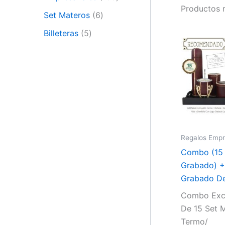
Productos 
Set Materos
6
Billeteras
5
Regalos Empr
Combo (15 
Grabado) +
Grabado De
Combo Excl
De 15 Set 
Termo/