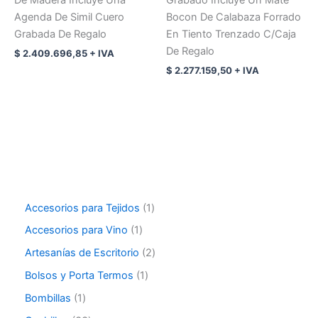
Agenda De Simil Cuero
Bocon De Calabaza Forrado
Grabada De Regalo
En Tiento Trenzado C/Caja
De Regalo
$
2.409.696,85
+ IVA
$
2.277.159,50
+ IVA
Accesorios para Tejidos
1
Accesorios para Vino
1
Artesanías de Escritorio
2
Bolsos y Porta Termos
1
Bombillas
1