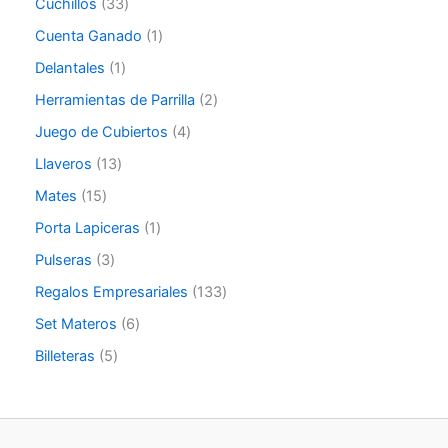
Cuchillos
33
Cuenta Ganado
1
Delantales
1
Herramientas de Parrilla
2
Juego de Cubiertos
4
Llaveros
13
Mates
15
Porta Lapiceras
1
Pulseras
3
Regalos Empresariales
133
Set Materos
6
Billeteras
5