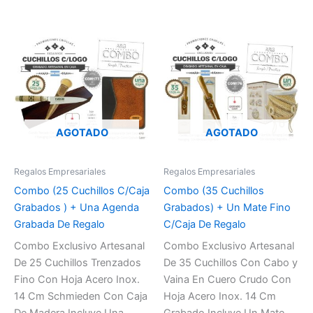
AGOTADO
AGOTADO
Regalos Empresariales
Regalos Empresariales
Combo (25 Cuchillos C/Caja
Combo (35 Cuchillos
Grabados ) + Una Agenda
Grabados) + Un Mate Fino
Grabada De Regalo
C/Caja De Regalo
Combo Exclusivo Artesanal
Combo Exclusivo Artesanal
De 25 Cuchillos Trenzados
De 35 Cuchillos Con Cabo y
Fino Con Hoja Acero Inox.
Vaina En Cuero Crudo Con
14 Cm Schmieden Con Caja
Hoja Acero Inox. 14 Cm
De Madera Incluye Una
Grabado Incluye Un Mate