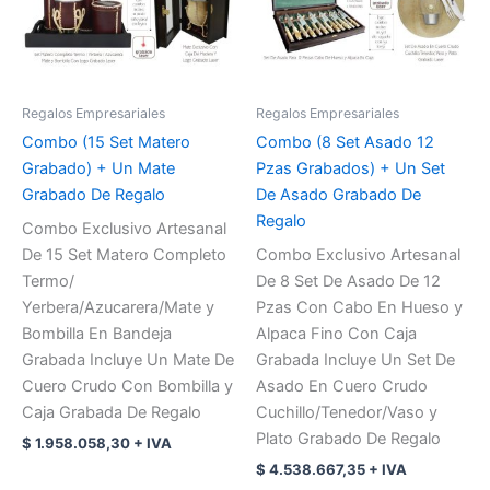
Regalos Empresariales
Regalos Empresariales
Combo (15 Set Matero
Combo (8 Set Asado 12
Grabado) + Un Mate
Pzas Grabados) + Un Set
Grabado De Regalo
De Asado Grabado De
Regalo
Combo Exclusivo Artesanal
De 15 Set Matero Completo
Combo Exclusivo Artesanal
Termo/
De 8 Set De Asado De 12
Yerbera/Azucarera/Mate y
Pzas Con Cabo En Hueso y
Bombilla En Bandeja
Alpaca Fino Con Caja
Grabada Incluye Un Mate De
Grabada Incluye Un Set De
Cuero Crudo Con Bombilla y
Asado En Cuero Crudo
Caja Grabada De Regalo
Cuchillo/Tenedor/Vaso y
Plato Grabado De Regalo
$
1.958.058,30
+ IVA
$
4.538.667,35
+ IVA