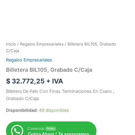
Inicio
/
Regalos Empresariales
/ Billetera BIL105, Grabado
C/Caja
Regalos Empresariales
Billetera BIL105, Grabado C/Caja
$
32.772,25
+ IVA
Billetera De Pelo Con Finas Terminaciones En Cuero ,
Grabado C/Caja
Disponibilidad:
49 disponibles
Comercial
Online
Cotiza Ahora ! Te asesoramos