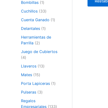
Restab
Bombillas
1
Cuchillos
33
Cuenta Ganado
1
Delantales
1
Herramientas de
Parrilla
2
Juego de Cubiertos
4
Llaveros
13
Mates
15
Porta Lapiceras
1
Pulseras
3
Regalos
Empresariales
133