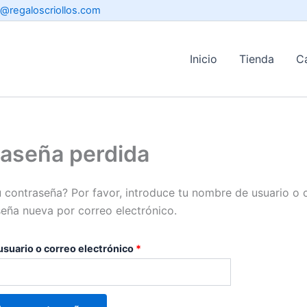
Obligatorio
o@regaloscriollos.com
Inicio
Tienda
C
aseña perdida
u contraseña? Por favor, introduce tu nombre de usuario o c
eña nueva por correo electrónico.
suario o correo electrónico
*