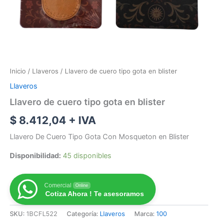
Inicio
/
Llaveros
/ Llavero de cuero tipo gota en blister
Llaveros
Llavero de cuero tipo gota en blister
$
8.412,04
+ IVA
Llavero De Cuero Tipo Gota Con Mosqueton en Blister
Disponibilidad:
45 disponibles
Comercial
Online
Cotiza Ahora ! Te asesoramos
SKU:
1BCFL522
Categoría:
Llaveros
Marca:
100