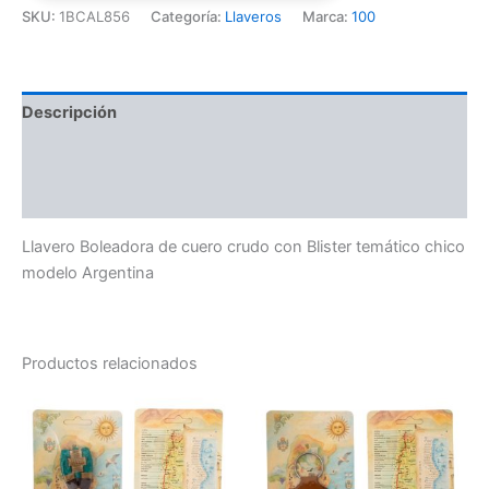
SKU:
1BCAL856
Categoría:
Llaveros
Marca:
100
Descripción
Información adicional
Valoraciones (0)
Llavero Boleadora de cuero crudo con Blister temático chico
modelo Argentina
Productos relacionados