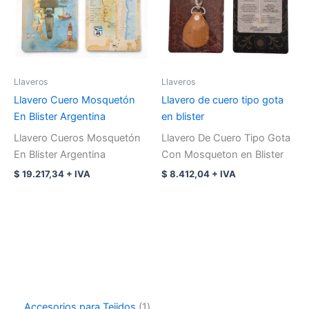
Llaveros
Llaveros
Llavero Cuero Mosquetón
Llavero de cuero tipo gota
En Blister Argentina
en blister
Llavero Cueros Mosquetón
Llavero De Cuero Tipo Gota
En Blister Argentina
Con Mosqueton en Blister
$
19.217,34
+ IVA
$
8.412,04
+ IVA
Accesorios para Tejidos
1