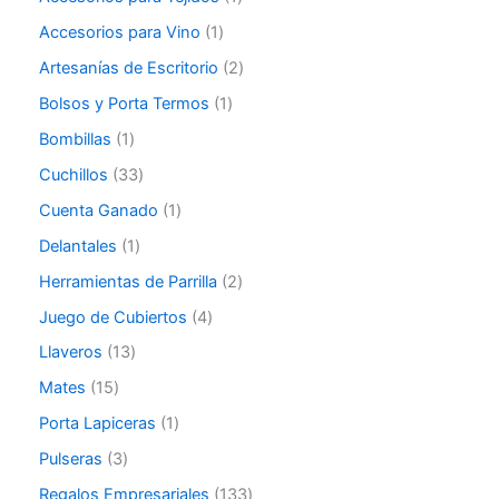
Accesorios para Vino
1
Artesanías de Escritorio
2
Bolsos y Porta Termos
1
Bombillas
1
Cuchillos
33
Cuenta Ganado
1
Delantales
1
Herramientas de Parrilla
2
Juego de Cubiertos
4
Llaveros
13
Mates
15
Porta Lapiceras
1
Pulseras
3
Regalos Empresariales
133