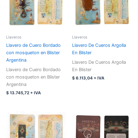
Llaveros
Llaveros
Llavero de Cuero Bordado
Llavero De Cueros Argolla
con mosqueton en Blister
En Blister
Argentina
Llavero De Cueros Argolla
Llavero de Cuero Bordado
En Blister
con mosqueton en Blister
$
6.113,04
+ IVA
Argentina
$
13.745,72
+ IVA